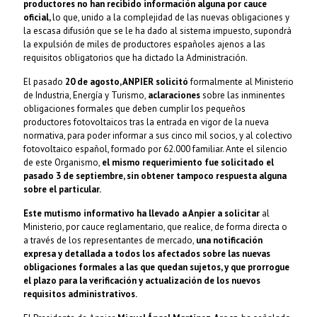
productores no han recibido información alguna por cauce
oficial,
lo que, unido a la complejidad de las nuevas obligaciones y
la escasa difusión que se le ha dado al sistema impuesto, supondrá
la expulsión de miles de productores españoles ajenos a las
requisitos obligatorios que ha dictado la Administración.
El pasado
20 de agosto, ANPIER solicitó
formalmente al Ministerio
de Industria, Energía y Turismo,
aclaraciones
sobre las inminentes
obligaciones formales que deben cumplir los pequeños
productores fotovoltaicos tras la entrada en vigor de la nueva
normativa, para poder informar a sus cinco mil socios, y al colectivo
fotovoltaico español, formado por 62.000 familiar. Ante el silencio
de este Organismo,
el mismo requerimiento fue solicitado el
pasado 3 de septiembre, sin obtener tampoco respuesta alguna
sobre el particular.
Este mutismo informativo ha llevado a Anpier a solicitar
al
Ministerio, por cauce reglamentario, que realice, de forma directa o
a través de los representantes de mercado,
una notificación
expresa y detallada a todos los afectados sobre las nuevas
obligaciones formales a las que quedan sujetos, y que prorrogue
el plazo para la verificación y actualización de los nuevos
requisitos administrativos.