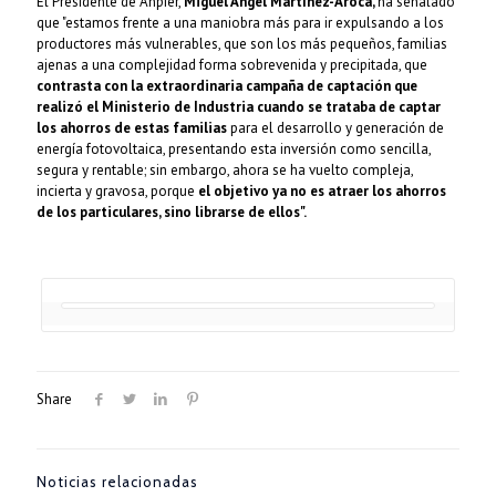
El Presidente de Anpier,
Miguel Ángel Martínez-Aroca,
ha señalado
que "estamos frente a una maniobra más para ir expulsando a los
productores más vulnerables, que son los más pequeños, familias
ajenas a una complejidad forma sobrevenida y precipitada, que
contrasta con la extraordinaria campaña de captación que
realizó el Ministerio de Industria cuando se trataba de captar
los ahorros de estas familias
para el desarrollo y generación de
energía fotovoltaica, presentando esta inversión como sencilla,
segura y rentable; sin embargo, ahora se ha vuelto compleja,
incierta y gravosa, porque
el objetivo ya no es atraer los ahorros
de los particulares, sino librarse de ellos".
Share
Noticias relacionadas