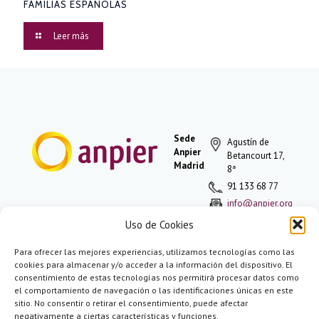
FAMILIAS ESPAÑOLAS
Leer más
Sede
Agustín de
Anpier
Betancourt 17,
Madrid
8ª
91 133 68 77
info@anpier.org
Uso de Cookies
Para ofrecer las mejores experiencias, utilizamos tecnologías como las
Política de
cookies para almacenar y/o acceder a la información del dispositivo. El
privacidad
consentimiento de estas tecnologías nos permitirá procesar datos como
Aviso legal
el comportamiento de navegación o las identificaciones únicas en este
Aviso de
sitio. No consentir o retirar el consentimiento, puede afectar
cookies
negativamente a ciertas características y funciones.