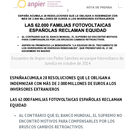
Encuentro de Anpier con Pedro Sánchez en parque fotovoltaico de
Jumilla en octubre de 2014
ESPAÑA ACUMULA 28 RESOLUCIONES QUE LE OBLIGAN A
INDEMNIZAR CON MÁS DE 2.000 MILLONES DE EUROS A LOS
INVERSORES EXTRANJEROS
LAS 62.000 FAMILIAS FOTOVOLTAICAS ESPAÑOLAS RECLAMAN
EQUIDAD
AL CONTRARIO QUE EL BANCO MUNDIAL, EL SUPREMO NO
ENCONTRÓ MOTIVOS PARA COMPENSARLES POR LOS
BRUSCOS CAMBIOS RETROACTIVOS.