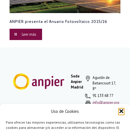
ANPIER presenta el Anuario Fotovoltaico 2025/26
Leer más
Sede
Agustín de
Anpier
Betancourt 17,
Madrid
8ª
91 133 68 77
info@anpier.org
Uso de Cookies
Para ofrecer las mejores experiencias, utilizamos tecnologías como las
Política de
cookies para almacenar y/o acceder a la información del dispositivo. El
privacidad