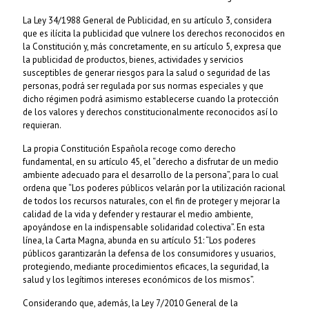
La Ley 34/1988 General de Publicidad, en su artículo 3, considera
que es ilícita la publicidad que vulnere los derechos reconocidos en
la Constitución y, más concretamente, en su artículo 5, expresa que
la publicidad de productos, bienes, actividades y servicios
susceptibles de generar riesgos para la salud o seguridad de las
personas, podrá ser regulada por sus normas especiales y que
dicho régimen podrá asimismo establecerse cuando la protección
de los valores y derechos constitucionalmente reconocidos así lo
requieran.
La propia Constitución Española recoge como derecho
fundamental, en su artículo 45, el “derecho a disfrutar de un medio
ambiente adecuado para el desarrollo de la persona”, para lo cual
ordena que “Los poderes públicos velarán por la utilización racional
de todos los recursos naturales, con el fin de proteger y mejorar la
calidad de la vida y defender y restaurar el medio ambiente,
apoyándose en la indispensable solidaridad colectiva”. En esta
línea, la Carta Magna, abunda en su artículo 51: “Los poderes
públicos garantizarán la defensa de los consumidores y usuarios,
protegiendo, mediante procedimientos eficaces, la seguridad, la
salud y los legítimos intereses económicos de los mismos”.
Considerando que, además, la Ley 7/2010 General de la