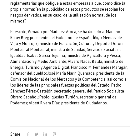
reglamentarias que obligue a estas empresas a que, como dice la
propia norma: “en la publicidad de estos productos se recojan los
riesgos derivados, en su caso, de la utilización normal de los
mismos”.
El escrito, firmado por Martínez-Aroca, se ha dirigido a: Mariano
Rajoy Brey, presidente del Gobierno de España; Íñigo Méndez de
Vigo y Montojo, ministro de Educación, Cultura y Deporte; Dolors
Montserrat Montserrat, ministra de Sanidad, Servicios Sociales e
Igualdad; Isabel García Tejerina, ministra de Agricultura y Pesca,
Alimentación y Medio Ambiente; Álvaro Nadal Belda, ministro de
Energía, Turismo y Agenda Digital; Francisco M. Fernández Marugán,
defensor del pueblo; José María Marín Quemada, presidente de la
Comisión Nacional de los Mercados y la Competencia; así como a
los líderes de las principales fuerzas políticas del Estado: Pedro
Sánchez Pérez-Castejón, secretario general del Partido Socialista
Obrero Español; Pablo Iglesias Turrión, secretario general de
Podemos; Albert Rivera Díaz, presidente de Ciudadanos.
Share