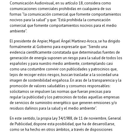
Comunicación Audiovisual, en su artículo 18, considera como
comunicaciones comerciales prohibidas en cualquiera de sus
formas “la comunicación comercial que fomente comportamientos
nocivos para la salud” y que: “Está prohibida la comunicación
comercial que fomente comportamientos nocivos para el medio
ambiente”.
El presidente de Anpier, Miguel Ángel Martinez-Aroca, se ha dirigido
formalmente al Gobierno para expresarle que: “Siendo una
evidencia científicamente constatada que determinadas fuentes de
generación de energía suponen un riesgo para la salud de todos los
españoles y para nuestro medio ambiente, contemplando casi
como una costumbre convivir con publicidades y patrocinios que,
lejos de recoger estos riesgos, buscan trasladar a la sociedad una
imagen de sostenibilidad engañosa. En aras de la transparencia y la
promoción de valores saludables y consumos responsables:
solicitamos se impulsen las normas que fueran precisas para
regular la publicidad y los patrocinios de todas aquellas empresas
de servicios de suministro energético que generen emisiones y/o
residuos dañinos para la salud y el medio ambiente”.
En este sentido, la propia Ley 34/1988, de 11 de noviembre, General
de Publicidad, dispone esta posibilidad, que ha de desarrollarse,
como se ha hecho en otros ámbitos, a través de disposiciones