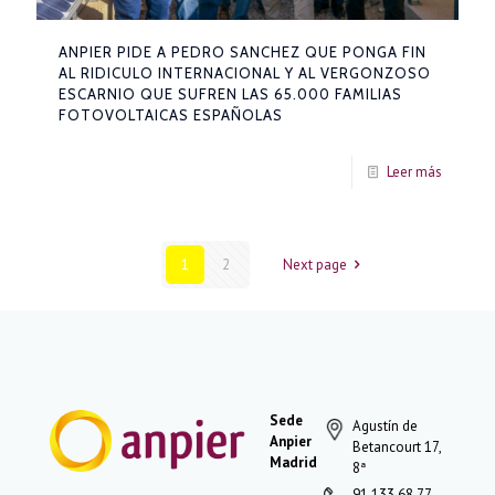
ANPIER PIDE A PEDRO SANCHEZ QUE PONGA FIN
AL RIDICULO INTERNACIONAL Y AL VERGONZOSO
ESCARNIO QUE SUFREN LAS 65.000 FAMILIAS
FOTOVOLTAICAS ESPAÑOLAS
Leer más
1
2
Next page
Sede
Agustín de
Anpier
Betancourt 17,
Madrid
8ª
91 133 68 77