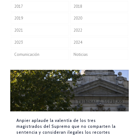
2017
2018
2019
2020
2021
2022
2023
2024
Comunicación
Noticias
Anpier aplaude la valentía de los tres
magistrados del Supremo que no comparten la
sentencia y consideran ilegales los recortes