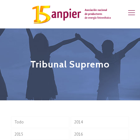
Tribunal Supremo
Todo
2014
2015
2016