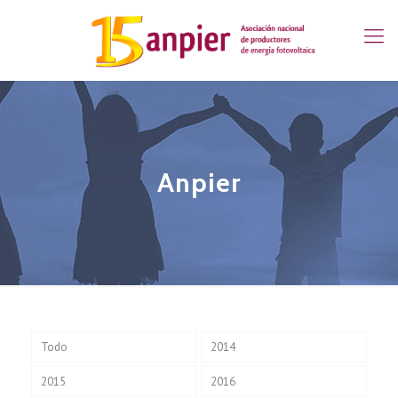
Anpier
Todo
2014
2015
2016