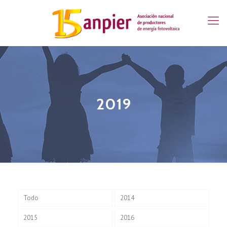
2019
Todo
2014
2015
2016