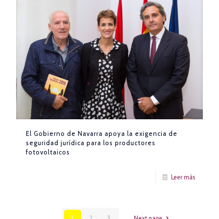
El Gobierno de Navarra apoya la exigencia de
seguridad jurídica para los productores
fotovoltaicos
Leer más
1
2
3
Next page