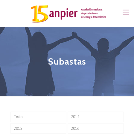
Subastas
Todo
2014
2015
2016