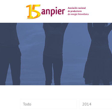
Todo
2014