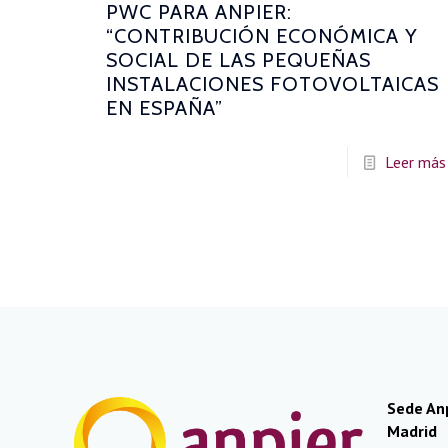
PWC PARA ANPIER:
“CONTRIBUCIÓN ECONÓMICA Y
SOCIAL DE LAS PEQUEÑAS
INSTALACIONES FOTOVOLTAICAS
EN ESPAÑA”
Leer más
Sede An
Madrid