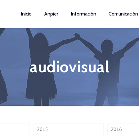
Inicio
Anpier
Información
Comunicación
audiovisual
2015
2016