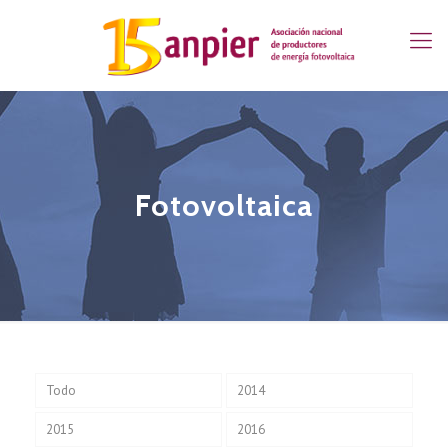
Fotovoltaica
Todo
2014
2015
2016