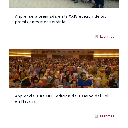
Anpier será premiada en la XXIV edición de los
premis ones mediterrània
Leer más
Anpier clausura su III edición del Camino del Sol
en Navarra
Leer más