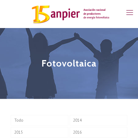
Fotovoltaica
Todo
2014
2015
2016